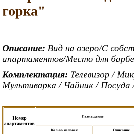
горка
"
Описание:
Вид на озеро/С собс
апартаментов/Место для барб
Комплектация:
Телевизор / Мик
Мультиварка / Чайник / Посуда 
Размещение
Номер
апартаментов
Кол-во человек
Описание