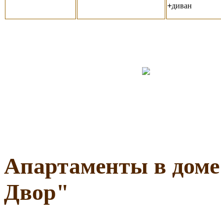
+
диван
Апартаменты в дом
Двор
"