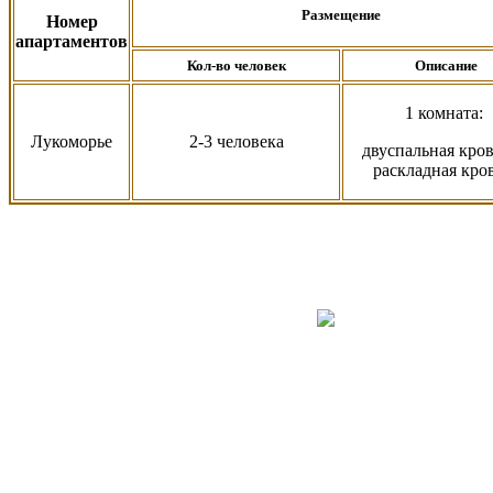
Размещение
Номер
апартаментов
Кол-во человек
Описание
1 комната:
Лукоморье
2-3 человека
двуспальная
кров
раскладная кро