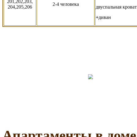
201,202,203,
2-4 человека
204,205,206
двуспальная
кроват
+
диван
Апартаменты в дом