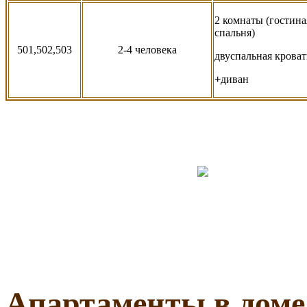
2 комнаты (гостина
спальня)
501,502,503
2-4 человека
двуспальная
кроват
+
диван
Апартаменты в дом