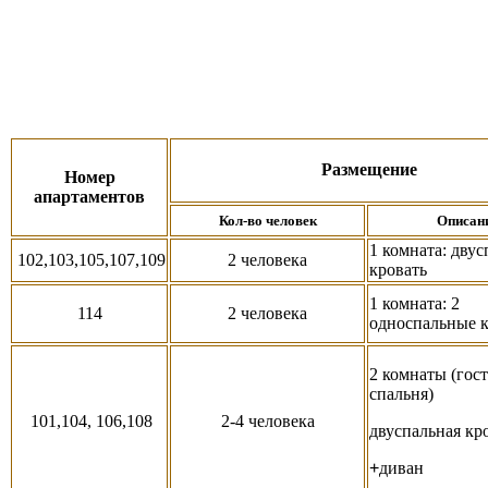
Размещение
Номер
апартаментов
Кол-во человек
Описан
1 комната: двус
102,103,105,107,109
2 человека
кровать
1 комната: 2
114
2 человека
односпальные 
2 комнаты (гос
спальня)
101,104, 106,108
2-4 человека
двуспальная кр
+
диван