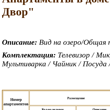
Двор
"
Описание:
Вид на озеро/Общая
Комплектация:
Телевизор / Мик
Мультиварка / Чайник / Посуда 
Размещение
Номер
апартаментов
Кол-во человек
Описание