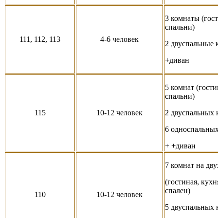
3 комнаты (гост
спальни)
111, 112, 113
4-6 человек
2 двуспальные 
+
диван
5 комнат (гости
спальни)
115
10-12 человек
2 двуспальных 
6 односпальных
+
+
диван
7 комнат на дву
(гостиная, кухн
спален)
110
10-12 человек
5 двуспальных 