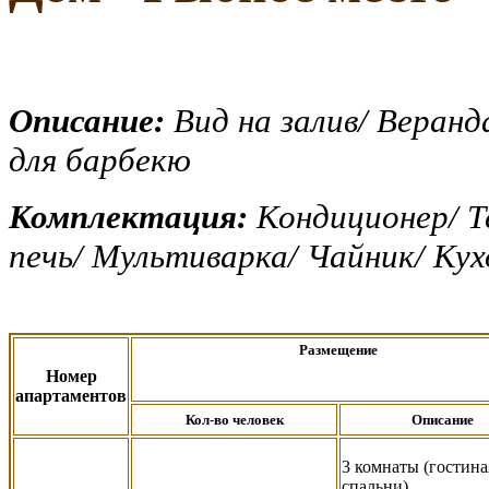
Описание:
Вид на залив/ Веран
для барбекю
Комплектация:
Кондиционер/ Т
печь/ Мультиварка/ Чайник/ Кух
Размещение
Номер
апартаментов
Кол-во человек
Описание
3 комнаты (гостина
спальни)