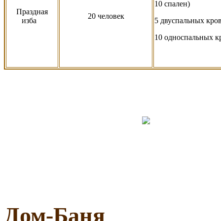
10 спален)
Праздная
20 человек
изба
5 двуспальных кро
10 односпальных к
Дом-Баня