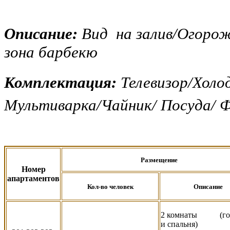
Описание:
Вид на залив/Огоро
зона барбекю
Комплектация:
Телевизор/Холо
Мультиварка/Чайник/ Посуда/ Ф
Размещение
Номер
апартаментов
Кол-во человек
Описание
2 комнаты (гос
и спальня)