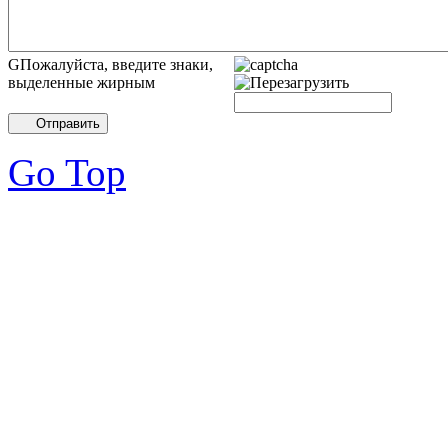
GПожалуйста, введите знаки,
выделенные жирным
Отправить
Go Top