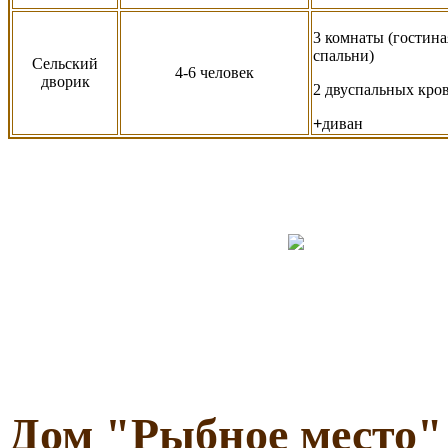
3 комнаты (гостина
спальни)
Сельский
4-6 человек
дворик
2 двуспальных кро
+
диван
Дом
"
Рыбное место
"