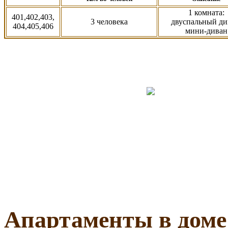
1 комната:
401,402,403,
3 человека
двуспальный
ди
404,405,406
мини-диван
Апартаменты в дом