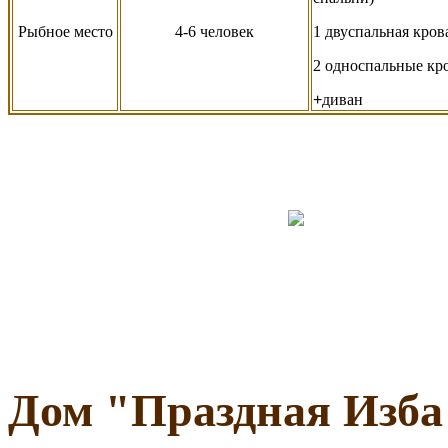
Рыбное место
4-6 человек
1 двуспальная кров
2 односпальные кр
+
диван
Дом
"
Праздная Изба