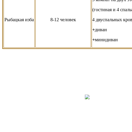
(гостиная и 4 спаль
Рыбацкая изба
8-12 человек
4 двуспальных кро
+
диван
+
минидиван