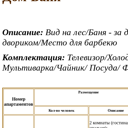
Описание:
Вид на лес/Баня - з
двориком/Место для барбекю
Комплектация:
Телевизор/Холо
Мультиварка/Чайник/ Посуда/ Ф
Размещение
Номер
апартаментов
Кол-во человек
Описание
2 комнаты (гостина
спальня):