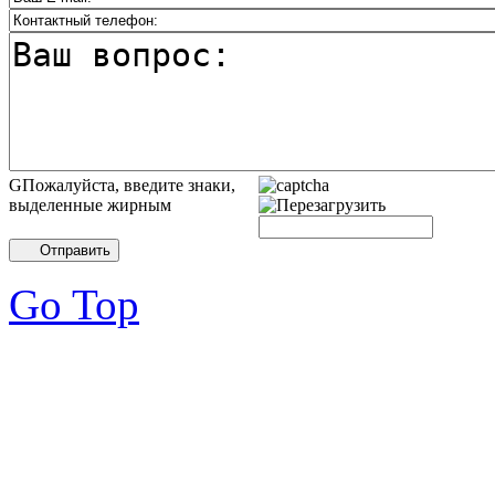
GПожалуйста, введите знаки,
выделенные жирным
Отправить
Go Top