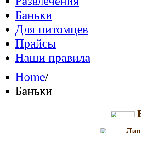
Развлечения
Баньки
Для питомцев
Прайсы
Наши правила
Home
/
Баньки
Лип