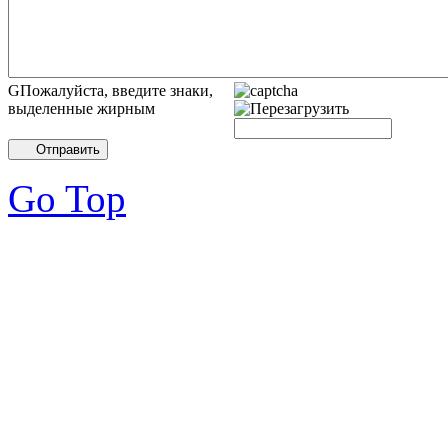
GПожалуйста, введите знаки,
выделенные жирным
Отправить
Go Top