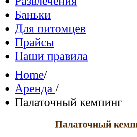
Развлечения
Баньки
Для питомцев
Прайсы
Наши правила
Home
/
Аренда
/
Палаточный кемпинг
Палаточный кемп