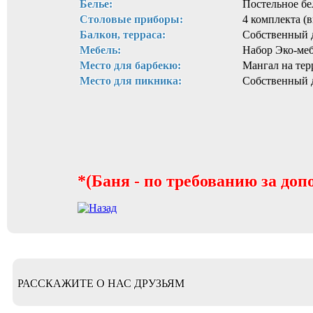
Белье:
Постельное бел
Столовые приборы:
4 комплекта (
Балкон, терраса:
Собственный 
Мебель:
Набор Эко-ме
Место для барбекю:
Мангал на те
Место для пикника:
Собственный д
*(Баня - по требованию за доп
РАССКАЖИТЕ О НАС ДРУЗЬЯМ