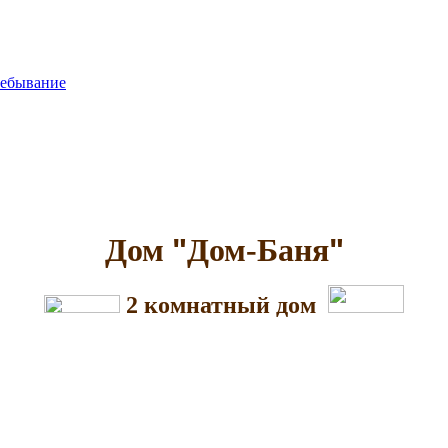
ребывание
Дом
"
Дом-Баня
"
2 комнатный дом