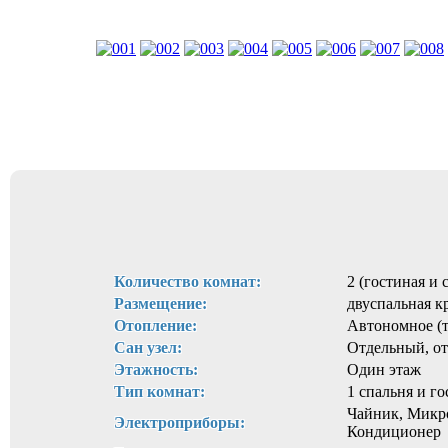
Количество комнат:
2 (гостиная и 
Размещение:
двуспальная к
Отопление:
Автономное (
Сан узел:
Отдельный, от
Этажность:
Один этаж
Тип комнат:
1 спальня и г
Чайник, Микро
Электроприборы:
Кондиционер