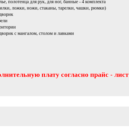
ье, полотенца для рук, для ног, банные - 4 комплекта
вилки, ложки, ножи, стаканы, тарелки, чашки, рюмки)
дворик
бели
рритории
ворик с мангалом, столом и лавками
олнительную плату согласно прайс - лист