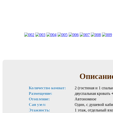
Описани
Количество комнат:
2 (гостиная и 1 спаль
Размещение:
двуспальная кровать
Отопление:
Автономное
Сан узел:
Один, с душевой каб
Этажность:
1 этаж, отдельный вх