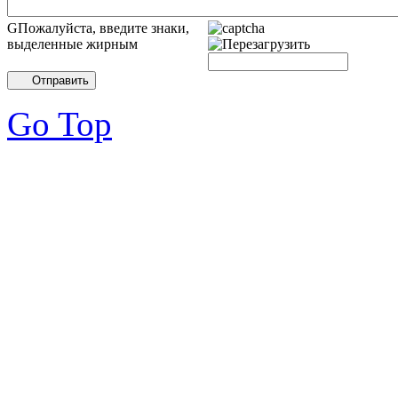
GПожалуйста, введите знаки,
выделенные жирным
Отправить
Go Top