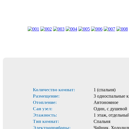
Количество комнат:
1 (спальня)
Размещение:
3 односпальные к
Отопление:
Автономное
Сан узел:
Один, с душевой
Этажность:
1 этаж, отдельны
Тип комнат:
Спальня
Электроприборы:
Чайник, Холодил