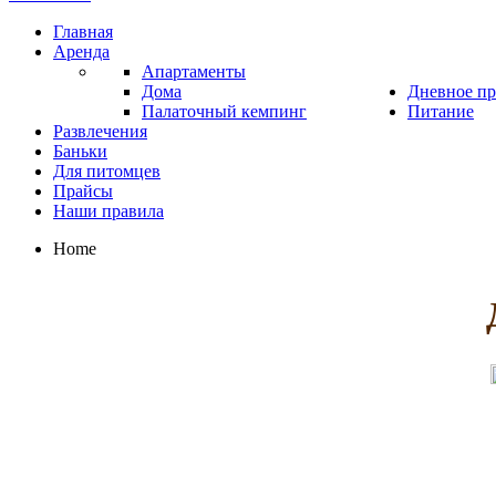
Главная
Аренда
Апартаменты
Дома
Дневное п
Палаточный кемпинг
Питание
Развлечения
Баньки
Для питомцев
Прайсы
Наши правила
Home