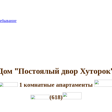
ребывание
Дом
"
Постоялый двор Хуторок
1 комнатные апартаменты
(618)