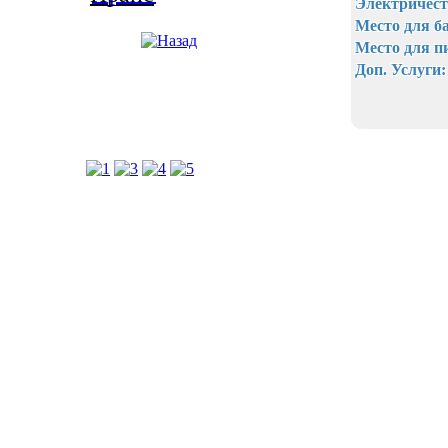
Электричест
Место для б
Место для п
Доп. Услуги: